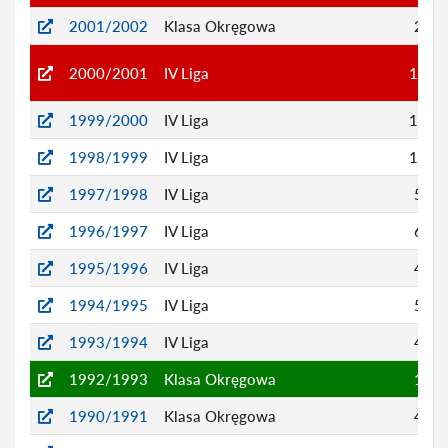
2001/2002
Klasa Okręgowa
2
2000/2001
IV Liga
16
1999/2000
IV Liga
14
1998/1999
IV Liga
11
1997/1998
IV Liga
5
1996/1997
IV Liga
6
1995/1996
IV Liga
4
1994/1995
IV Liga
5
1993/1994
IV Liga
4
1992/1993
Klasa Okręgowa
1
1990/1991
Klasa Okręgowa
4