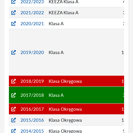
2022/2023
KEEZA Klasa A
4
2021/2022
KEEZA Klasa A
3
2020/2021
Klasa A
3
2019/2020
Klasa A
15
2018/2019
Klasa Okręgowa
13
2017/2018
Klasa A
3
2016/2017
Klasa Okręgowa
15
2015/2016
Klasa Okręgowa
12
2014/2015
Klasa Okręgowa
9