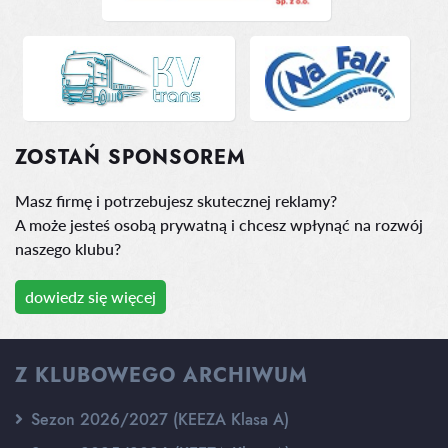
ZOSTAŃ SPONSOREM
Masz firmę i potrzebujesz skutecznej reklamy?
A może jesteś osobą prywatną i chcesz wpłynąć na rozwój
naszego klubu?
dowiedz się więcej
Z KLUBOWEGO ARCHIWUM
Sezon 2026/2027 (KEEZA Klasa A)