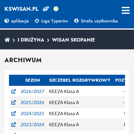
KSWISAN.PL
aplikacje
Liga Typerów
Strefa użytkownika
I DRUŻYNA
WISAN SKOPANIE
ARCHIWUM
SEZON
SZCZEBEL ROZGRYWKOWY
POZYCJ
2026/2027
KEEZA Klasa A
---
2025/2026
KEEZA Klasa A
---
2024/2025
KEEZA Klasa A
5
2023/2024
KEEZA Klasa A
8