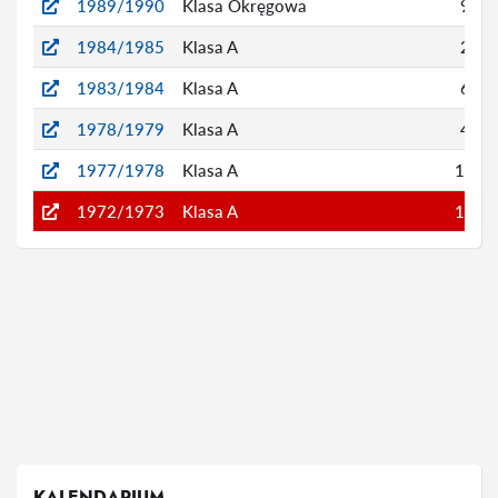
1989/1990
Klasa Okręgowa
9
1984/1985
Klasa A
2
1983/1984
Klasa A
6
1978/1979
Klasa A
4
1977/1978
Klasa A
10
1972/1973
Klasa A
14
KALENDARIUM