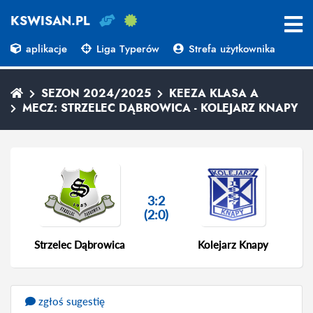
KSWISAN.PL
aplikacje
Liga Typerów
Strefa użytkownika
SEZON 2024/2025
KEEZA KLASA A
MECZ: STRZELEC DĄBROWICA - KOLEJARZ KNAPY
3:2
(2:0)
Strzelec Dąbrowica
Kolejarz Knapy
zgłoś sugestię