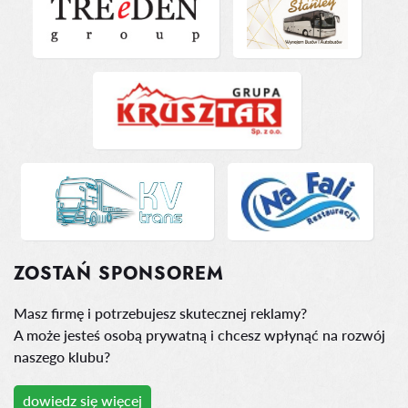
ZOSTAŃ SPONSOREM
Masz firmę i potrzebujesz skutecznej reklamy?
A może jesteś osobą prywatną i chcesz wpłynąć na rozwój
naszego klubu?
dowiedz się więcej