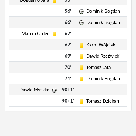
56'
Dominik Bogdan
66'
Dominik Bogdan
Marcin Grdeń
67'
67'
Karol Wójciak
69'
Dawid Rzeźwicki
70'
Tomasz Jata
71'
Dominik Bogdan
Dawid Myszka
90+1'
90+1'
Tomasz Dziekan