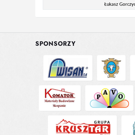
Łukasz Gorczy
SPONSORZY