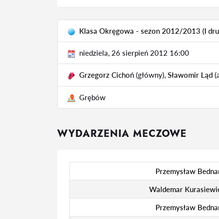
Klasa Okręgowa - sezon 2012/2013 (I druż
niedziela, 26 sierpień 2012 16:00
Grzegorz Cichoń
(główny),
Sławomir Ląd
(
Grębów
WYDARZENIA MECZOWE
Przemysław Bedna
Waldemar Kurasiewi
Przemysław Bedna