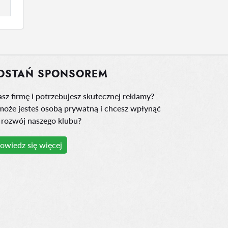
OSTAŃ SPONSOREM
sz firmę i potrzebujesz skutecznej reklamy?
może jesteś osobą prywatną i chcesz wpłynąć
 rozwój naszego klubu?
owiedz się więcej