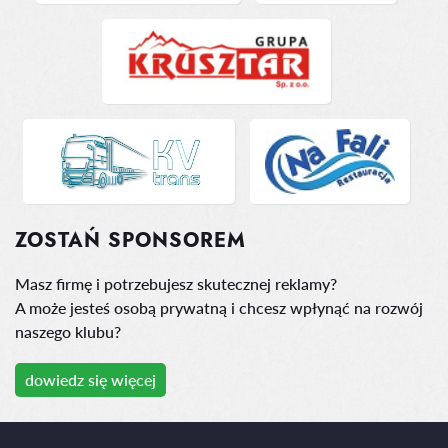
ZOSTAŃ SPONSOREM
Masz firmę i potrzebujesz skutecznej reklamy?
A może jesteś osobą prywatną i chcesz wpłynąć na rozwój
naszego klubu?
dowiedz się więcej