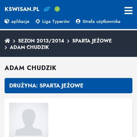
KSWISAN.PL
aplikacje
Liga Typerów
Strefa użytkownika
SEZON 2013/2014
SPARTA JEŻOWE
ADAM CHUDZIK
ADAM CHUDZIK
DRUŻYNA:
SPARTA JEŻOWE