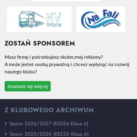
ZOSTAŃ SPONSOREM
Masz firmę i potrzebujesz skutecznej reklamy?
A może jesteś osobą prywatną i chcesz wpłynąć na rozwój
naszego klubu?
dowiedz się więcej
Z KLUBOWEGO ARCHIWUM
Sezon 2026/2027 (KEEZA Klasa A)
Sezon 2025/2026 (KEEZA Klasa A)