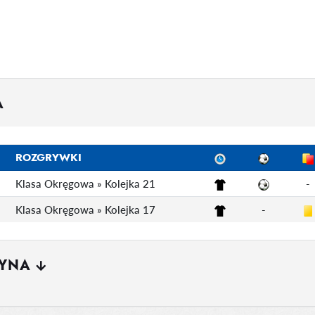
A
ROZGRYWKI
Klasa Okręgowa » Kolejka 21
-
Klasa Okręgowa » Kolejka 17
-
ŻYNA