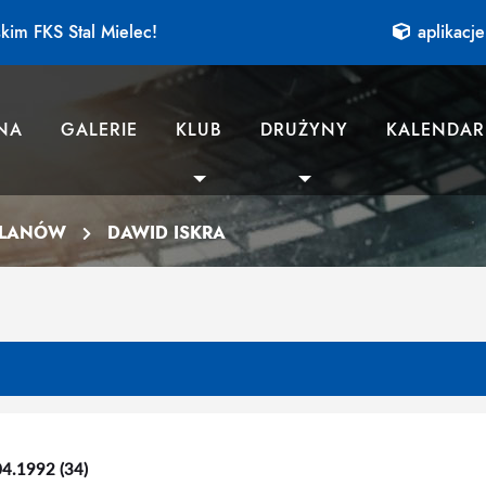
kim FKS Stal Mielec!
aplikacje
NA
GALERIE
KLUB
DRUŻYNY
KALENDAR
ULANÓW
DAWID ISKRA
04.1992 (34)