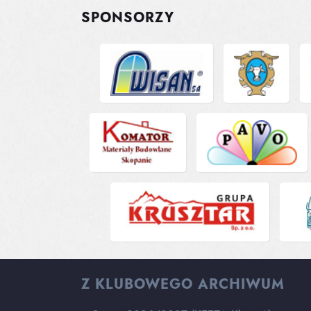
SPONSORZY
Z KLUBOWEGO ARCHIWUM