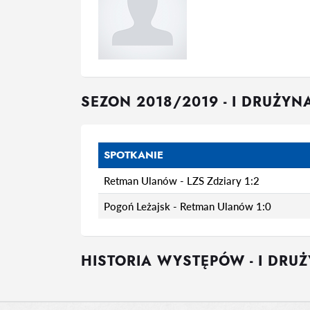
SEZON 2018/2019 - I DRUŻYN
SPOTKANIE
Retman Ulanów - LZS Zdziary 1:2
Pogoń Leżajsk - Retman Ulanów 1:0
HISTORIA WYSTĘPÓW - I DRU