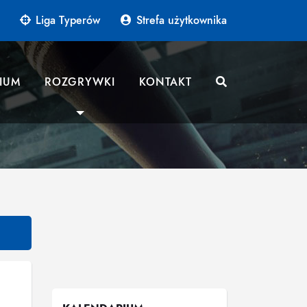
Liga Typerów
Strefa użytkownika
IUM
ROZGRYWKI
KONTAKT