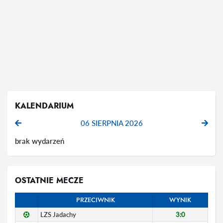
KALENDARIUM
06 SIERPNIA 2026
brak wydarzeń
OSTATNIE MECZE
PRZECIWNIK
WYNIK
LZS Jadachy
3:0