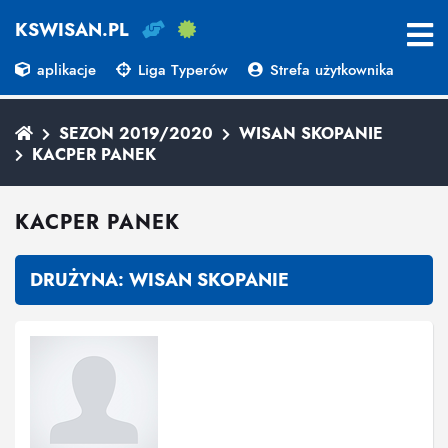
KSWISAN.PL
aplikacje
Liga Typerów
Strefa użytkownika
SEZON 2019/2020
WISAN SKOPANIE
KACPER PANEK
KACPER PANEK
DRUŻYNA:
WISAN SKOPANIE