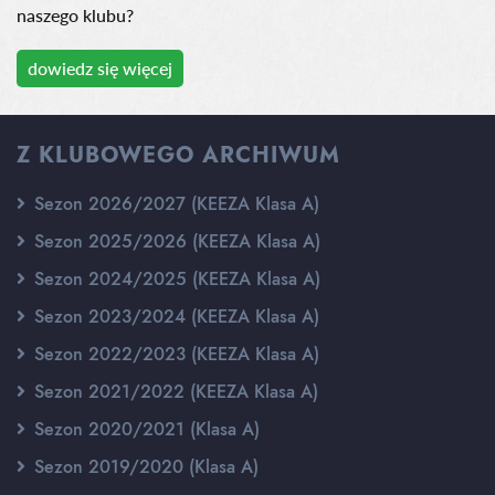
naszego klubu?
dowiedz się więcej
Z KLUBOWEGO ARCHIWUM
Sezon 2026/2027 (KEEZA Klasa A)
Sezon 2025/2026 (KEEZA Klasa A)
Sezon 2024/2025 (KEEZA Klasa A)
Sezon 2023/2024 (KEEZA Klasa A)
Sezon 2022/2023 (KEEZA Klasa A)
Sezon 2021/2022 (KEEZA Klasa A)
Sezon 2020/2021 (Klasa A)
Sezon 2019/2020 (Klasa A)