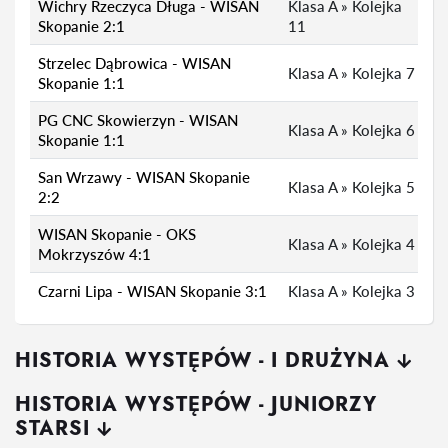
Wichry Rzeczyca Długa - WISAN
Klasa A » Kolejka
Skopanie 2:1
11
Strzelec Dąbrowica - WISAN
Klasa A » Kolejka 7
Skopanie 1:1
PG CNC Skowierzyn - WISAN
Klasa A » Kolejka 6
Skopanie 1:1
San Wrzawy - WISAN Skopanie
Klasa A » Kolejka 5
7
2:2
WISAN Skopanie - OKS
Klasa A » Kolejka 4
Mokrzyszów 4:1
Czarni Lipa - WISAN Skopanie 3:1
Klasa A » Kolejka 3
HISTORIA WYSTĘPÓW - I DRUŻYNA
HISTORIA WYSTĘPÓW - JUNIORZY
STARSI