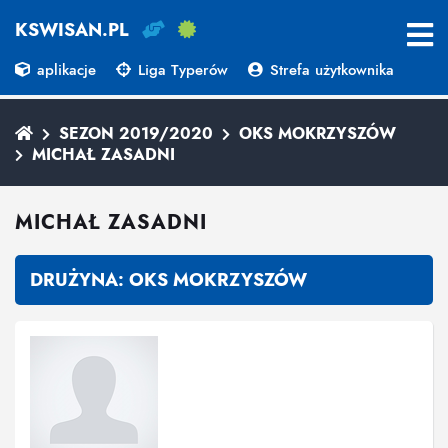
KSWISAN.PL
aplikacje
Liga Typerów
Strefa użytkownika
SEZON 2019/2020
OKS MOKRZYSZÓW
MICHAŁ ZASADNI
MICHAŁ ZASADNI
DRUŻYNA:
OKS MOKRZYSZÓW