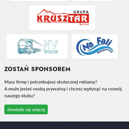
ZOSTAŃ SPONSOREM
Masz firmę i potrzebujesz skutecznej reklamy?
A może jesteś osobą prywatną i chcesz wpłynąć na rozwój
naszego klubu?
dowiedz się więcej