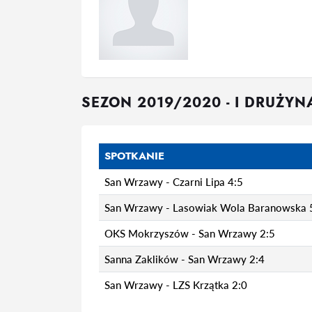
SEZON 2019/2020 - I DRUŻYN
SPOTKANIE
San Wrzawy - Czarni Lipa 4:5
San Wrzawy - Lasowiak Wola Baranowska 
OKS Mokrzyszów - San Wrzawy 2:5
Sanna Zaklików - San Wrzawy 2:4
San Wrzawy - LZS Krzątka 2:0