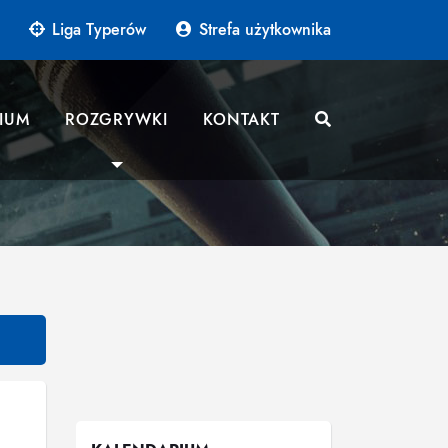
Liga Typerów
Strefa użytkownika
IUM
ROZGRYWKI
KONTAKT