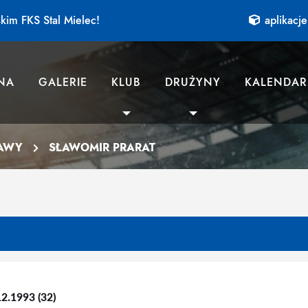
kim FKS Stal Mielec!
aplikacje
NA
GALERIE
KLUB
DRUŻYNY
KALENDAR
AWY
SŁAWOMIR PRARAT
12.1993 (32)