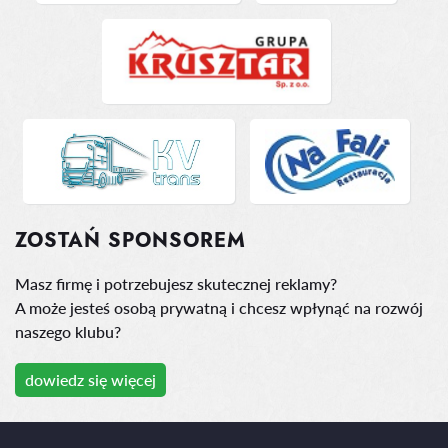
ZOSTAŃ SPONSOREM
Masz firmę i potrzebujesz skutecznej reklamy?
A może jesteś osobą prywatną i chcesz wpłynąć na rozwój
naszego klubu?
dowiedz się więcej