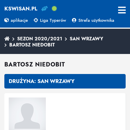
KSWISAN.PL
aplikacje
Liga Typerów
Strefa użytkownika
SEZON 2020/2021
SAN WRZAWY
BARTOSZ NIEDOBIT
BARTOSZ NIEDOBIT
DRUŻYNA:
SAN WRZAWY