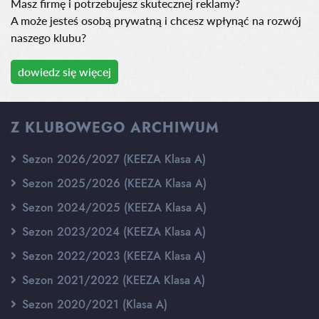
Masz firmę i potrzebujesz skutecznej reklamy?
A może jesteś osobą prywatną i chcesz wpłynąć na rozwój
naszego klubu?
dowiedz się więcej
Z KLUBOWEGO ARCHIWUM
Sezon 2026/2027 (KEEZA Klasa A)
Sezon 2025/2026 (KEEZA Klasa A)
Sezon 2024/2025 (KEEZA Klasa A)
Sezon 2023/2024 (KEEZA Klasa A)
Sezon 2022/2023 (KEEZA Klasa A)
Sezon 2021/2022 (KEEZA Klasa A)
Sezon 2020/2021 (Klasa A)