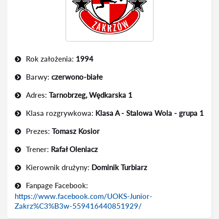
Rok założenia:
1994
Barwy:
czerwono-białe
Adres:
Tarnobrzeg, Wędkarska 1
Klasa rozgrywkowa:
Klasa A - Stalowa Wola - grupa 1
Prezes:
Tomasz Kosior
Trener:
Rafał Oleniacz
Kierownik drużyny:
Dominik Turbiarz
Fanpage Facebook:
https://www.facebook.com/UOKS-Junior-
Zakrz%C3%B3w-559416440851929/