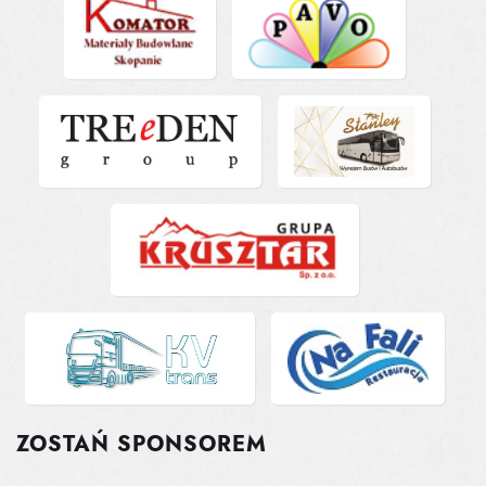
ZOSTAŃ SPONSOREM