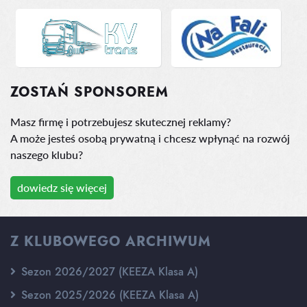
ZOSTAŃ SPONSOREM
Masz firmę i potrzebujesz skutecznej reklamy?
A może jesteś osobą prywatną i chcesz wpłynąć na rozwój
naszego klubu?
dowiedz się więcej
Z KLUBOWEGO ARCHIWUM
Sezon 2026/2027 (KEEZA Klasa A)
Sezon 2025/2026 (KEEZA Klasa A)