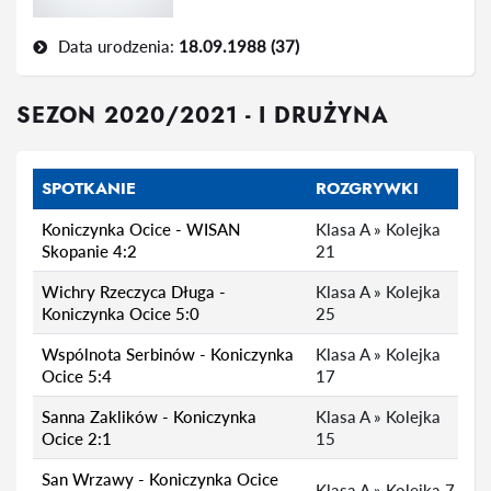
Data urodzenia:
18.09.1988 (37)
SEZON 2020/2021 - I DRUŻYNA
SPOTKANIE
ROZGRYWKI
Koniczynka Ocice - WISAN
Klasa A » Kolejka
Skopanie 4:2
21
Wichry Rzeczyca Długa -
Klasa A » Kolejka
Koniczynka Ocice 5:0
25
Wspólnota Serbinów - Koniczynka
Klasa A » Kolejka
Ocice 5:4
17
Sanna Zaklików - Koniczynka
Klasa A » Kolejka
Ocice 2:1
15
San Wrzawy - Koniczynka Ocice
Klasa A » Kolejka 7