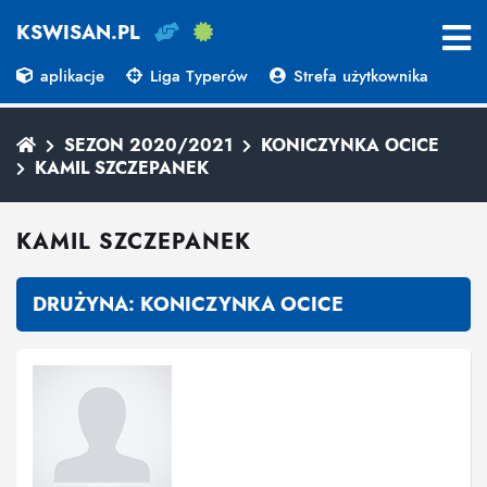
KSWISAN.PL
aplikacje
Liga Typerów
Strefa użytkownika
SEZON 2020/2021
KONICZYNKA OCICE
KAMIL SZCZEPANEK
KAMIL SZCZEPANEK
DRUŻYNA:
KONICZYNKA OCICE