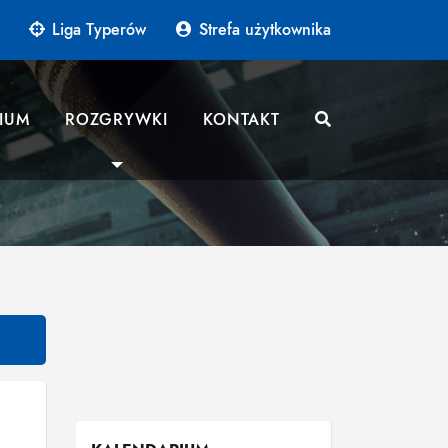
Liga Typerów
Strefa użytkownika
IUM
ROZGRYWKI
KONTAKT