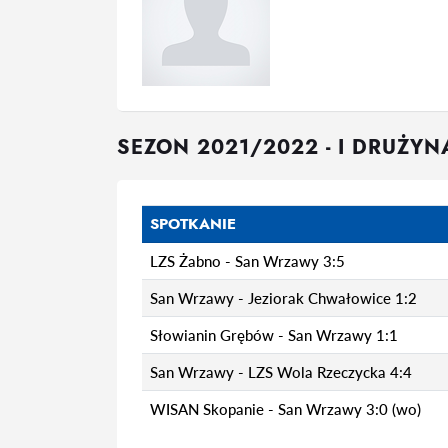
SEZON 2021/2022 - I DRUŻYN
SPOTKANIE
LZS Żabno - San Wrzawy 3:5
San Wrzawy - Jeziorak Chwałowice 1:2
Słowianin Grębów - San Wrzawy 1:1
San Wrzawy - LZS Wola Rzeczycka 4:4
WISAN Skopanie - San Wrzawy 3:0 (wo)