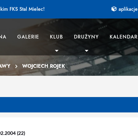
kim FKS Stal Mielec!
aplikacje
NA
GALERIE
KLUB
DRUŻYNY
KALENDAR
AWY
WOJCIECH ROJEK
02.2004 (22)