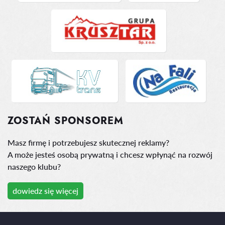
ZOSTAŃ SPONSOREM
Masz firmę i potrzebujesz skutecznej reklamy?
A może jesteś osobą prywatną i chcesz wpłynąć na rozwój
naszego klubu?
dowiedz się więcej