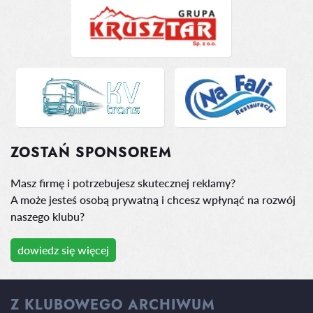
ZOSTAŃ SPONSOREM
Masz firmę i potrzebujesz skutecznej reklamy?
A może jesteś osobą prywatną i chcesz wpłynąć na rozwój
naszego klubu?
dowiedz się więcej
Z KLUBOWEGO ARCHIWUM