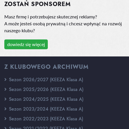
ZOSTAŃ SPONSOREM
Masz firmę i potrzebujesz skutecznej reklamy?
A może jesteś osobą prywatną i chcesz wpłynąć na rozwój
naszego klubu?
dowiedz się więcej
Z KLUBOWEGO ARCHIWUM
Sezon 2026/2027 (KEEZA Klasa A)
Sezon 2025/2026 (KEEZA Klasa A)
Sezon 2024/2025 (KEEZA Klasa A)
Sezon 2023/2024 (KEEZA Klasa A)
Sezon 2022/2023 (KEEZA Klasa A)
Sezon 2021/2022 (KEEZA Klasa A)