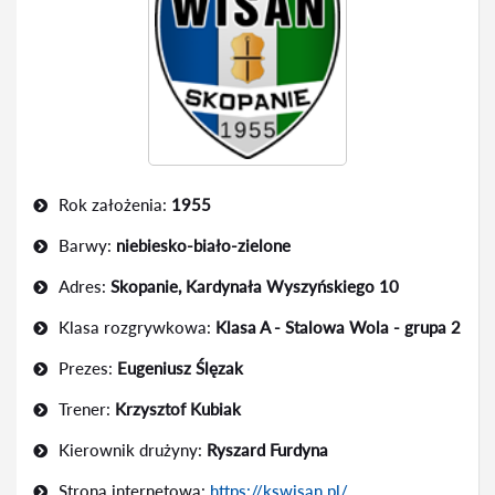
Rok założenia:
1955
Barwy:
niebiesko-biało-zielone
Adres:
Skopanie, Kardynała Wyszyńskiego 10
Klasa rozgrywkowa:
Klasa A - Stalowa Wola - grupa 2
Prezes:
Eugeniusz Ślęzak
Trener:
Krzysztof Kubiak
Kierownik drużyny:
Ryszard Furdyna
Strona internetowa:
https://kswisan.pl/