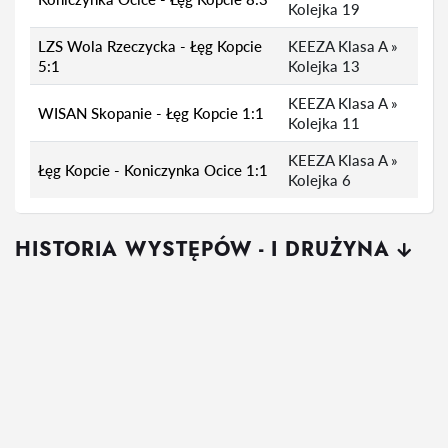
Kolejka 19
LZS Wola Rzeczycka - Łęg Kopcie
KEEZA Klasa A »
5:1
Kolejka 13
KEEZA Klasa A »
WISAN Skopanie - Łęg Kopcie 1:1
Kolejka 11
KEEZA Klasa A »
Łęg Kopcie - Koniczynka Ocice 1:1
Kolejka 6
HISTORIA WYSTĘPÓW - I DRUŻYNA