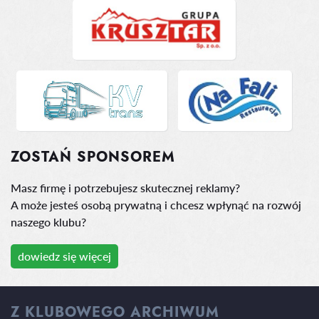
ZOSTAŃ SPONSOREM
Masz firmę i potrzebujesz skutecznej reklamy?
A może jesteś osobą prywatną i chcesz wpłynąć na rozwój
naszego klubu?
dowiedz się więcej
Z KLUBOWEGO ARCHIWUM