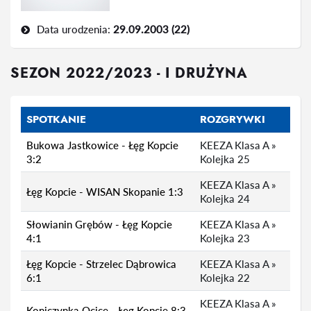
Data urodzenia:
29.09.2003 (22)
SEZON 2022/2023 - I DRUŻYNA
SPOTKANIE
ROZGRYWKI
Bukowa Jastkowice - Łęg Kopcie
KEEZA Klasa A »
3:2
Kolejka 25
KEEZA Klasa A »
Łęg Kopcie - WISAN Skopanie 1:3
Kolejka 24
Słowianin Grębów - Łęg Kopcie
KEEZA Klasa A »
4:1
Kolejka 23
Łęg Kopcie - Strzelec Dąbrowica
KEEZA Klasa A »
6:1
Kolejka 22
KEEZA Klasa A »
Koniczynka Ocice - Łęg Kopcie 8:3