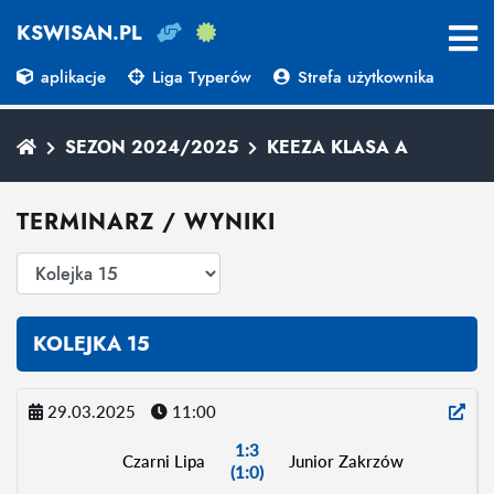
KSWISAN.PL
aplikacje
Liga Typerów
Strefa użytkownika
SEZON 2024/2025
KEEZA KLASA A
TERMINARZ / WYNIKI
KOLEJKA 15
29.03.2025
11:00
1:3
Czarni Lipa
Junior Zakrzów
(1:0)