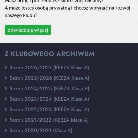
Masz firmę i potrzebujesz skutecznej reklamy?
A może jesteś osobą prywatną i chcesz wpłynąć na rozwój
naszego klubu?
dowiedz się więcej
Z KLUBOWEGO ARCHIWUM
Sezon 2026/2027 (KEEZA Klasa A)
Sezon 2025/2026 (KEEZA Klasa A)
Sezon 2024/2025 (KEEZA Klasa A)
Sezon 2023/2024 (KEEZA Klasa A)
Sezon 2022/2023 (KEEZA Klasa A)
Sezon 2021/2022 (KEEZA Klasa A)
Sezon 2020/2021 (Klasa A)