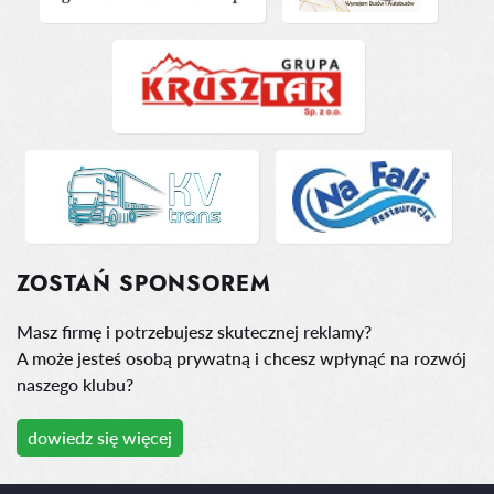
ZOSTAŃ SPONSOREM
Masz firmę i potrzebujesz skutecznej reklamy?
A może jesteś osobą prywatną i chcesz wpłynąć na rozwój
naszego klubu?
dowiedz się więcej