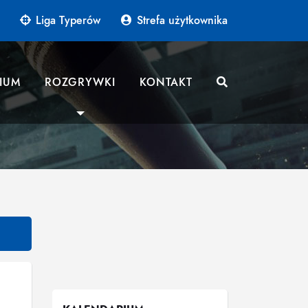
Liga Typerów
Strefa użytkownika
IUM
ROZGRYWKI
KONTAKT