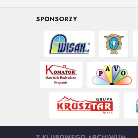
SPONSORZY
Z KLUBOWEGO ARCHIWUM