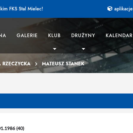
kim FKS Stal Mielec!
aplikacje
NA
GALERIE
KLUB
DRUŻYNY
KALENDAR
A RZECZYCKA
MATEUSZ STANEK
01.1986 (40)