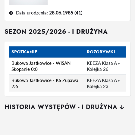
Data urodzenia:
28.06.1985 (41)
SEZON 2025/2026 - I DRUŻYNA
SPOTKANIE
ROZGRYWKI
Bukowa Jastkowice - WISAN
KEEZA Klasa A »
Skopanie 0:0
Kolejka 26
Bukowa Jastkowice - KS Żupawa
KEEZA Klasa A »
2:6
Kolejka 23
HISTORIA WYSTĘPÓW - I DRUŻYNA