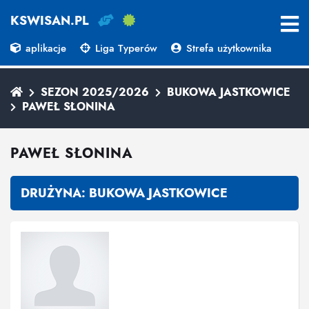
KSWISAN.PL
aplikacje
Liga Typerów
Strefa użytkownika
SEZON 2025/2026
BUKOWA JASTKOWICE
PAWEŁ SŁONINA
PAWEŁ SŁONINA
DRUŻYNA:
BUKOWA JASTKOWICE