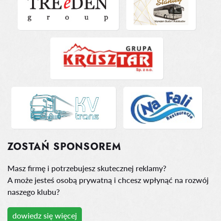
ZOSTAŃ SPONSOREM
Masz firmę i potrzebujesz skutecznej reklamy?
A może jesteś osobą prywatną i chcesz wpłynąć na rozwój
naszego klubu?
dowiedz się więcej