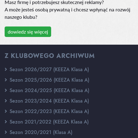
Masz firmę i potrzebujesz skutecznej reklamy?
A może jesteś osobą prywatną i chcesz wpłynąć na rozwój
naszego klubu?
dowiedz się więcej
Z KLUBOWEGO ARCHIWUM
Sezon 2026/2027 (KEEZA Klasa A)
Sezon 2025/2026 (KEEZA Klasa A)
Sezon 2024/2025 (KEEZA Klasa A)
Sezon 2023/2024 (KEEZA Klasa A)
Sezon 2022/2023 (KEEZA Klasa A)
Sezon 2021/2022 (KEEZA Klasa A)
Sezon 2020/2021 (Klasa A)