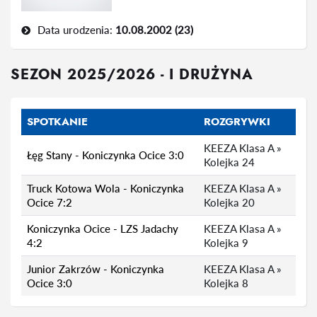
Data urodzenia:
10.08.2002 (23)
SEZON 2025/2026 - I DRUŻYNA
SPOTKANIE
ROZGRYWKI
KEEZA Klasa A »
Łęg Stany - Koniczynka Ocice 3:0
Kolejka 24
Truck Kotowa Wola - Koniczynka
KEEZA Klasa A »
Ocice 7:2
Kolejka 20
Koniczynka Ocice - LZS Jadachy
KEEZA Klasa A »
4:2
Kolejka 9
Junior Zakrzów - Koniczynka
KEEZA Klasa A »
Ocice 3:0
Kolejka 8