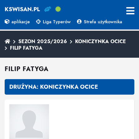
KSWISAN.PL
aplikacje
Liga Typerów
Strefa użytkownika
SEZON 2025/2026
KONICZYNKA OCICE
FILIP FATYGA
FILIP FATYGA
DRUŻYNA:
KONICZYNKA OCICE