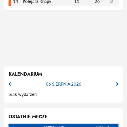
14
Kolejarz Knapy
11
26
3
2
KALENDARIUM
06 SIERPNIA 2026
brak wydarzeń
OSTATNIE MECZE