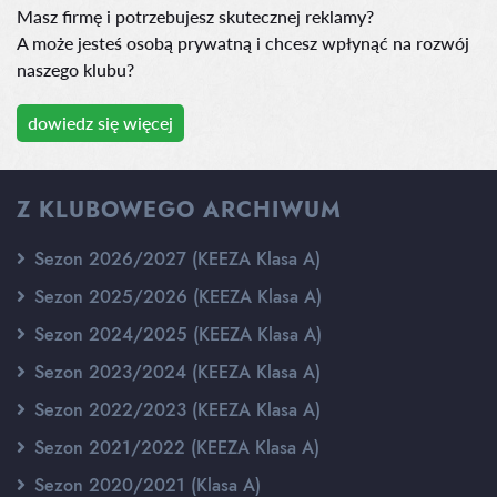
Masz firmę i potrzebujesz skutecznej reklamy?
A może jesteś osobą prywatną i chcesz wpłynąć na rozwój
naszego klubu?
dowiedz się więcej
Z KLUBOWEGO ARCHIWUM
Sezon 2026/2027 (KEEZA Klasa A)
Sezon 2025/2026 (KEEZA Klasa A)
Sezon 2024/2025 (KEEZA Klasa A)
Sezon 2023/2024 (KEEZA Klasa A)
Sezon 2022/2023 (KEEZA Klasa A)
Sezon 2021/2022 (KEEZA Klasa A)
Sezon 2020/2021 (Klasa A)