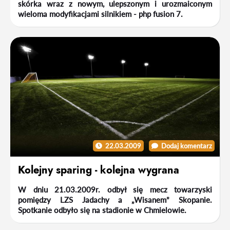
skórka wraz z nowym, ulepszonym i urozmaiconym
wieloma modyfikacjami silnikiem - php fusion 7.
22.03.2009
Dodaj komentarz
Kolejny sparing - kolejna wygrana
W dniu 21.03.2009r. odbył się mecz towarzyski
pomiędzy LZS Jadachy a „Wisanem” Skopanie.
Spotkanie odbyło się na stadionie w Chmielowie.