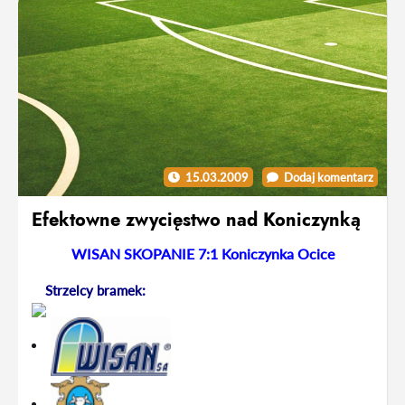
15.03.2009
Dodaj komentarz
Efektowne zwycięstwo nad Koniczynką
WISAN SKOPANIE 7:1 Koniczynka Ocice
Strzelcy bramek: