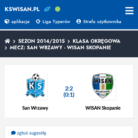
KSWISAN.PL
aplikacje
Liga Typerów
Strefa użytkownika
SEZON 2014/2015
KLASA OKRĘGOWA
MECZ: SAN WRZAWY - WISAN SKOPANIE
2:2
(0:1)
San Wrzawy
WISAN Skopanie
zgłoś sugestię