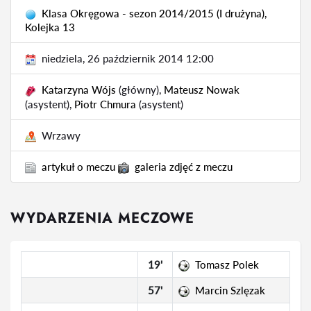
Klasa Okręgowa - sezon 2014/2015 (I drużyna),
Kolejka 13
niedziela, 26 październik 2014 12:00
Katarzyna Wójs
(główny),
Mateusz Nowak
(asystent),
Piotr Chmura
(asystent)
Wrzawy
artykuł o meczu
galeria zdjęć z meczu
WYDARZENIA MECZOWE
19'
Tomasz Polek
57'
Marcin Szlęzak