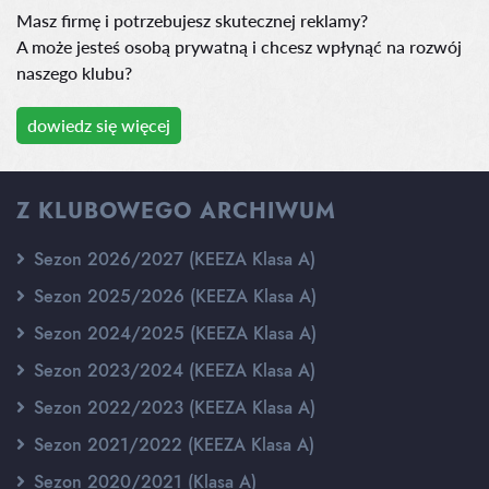
Masz firmę i potrzebujesz skutecznej reklamy?
A może jesteś osobą prywatną i chcesz wpłynąć na rozwój
naszego klubu?
dowiedz się więcej
Z KLUBOWEGO ARCHIWUM
Sezon 2026/2027 (KEEZA Klasa A)
Sezon 2025/2026 (KEEZA Klasa A)
Sezon 2024/2025 (KEEZA Klasa A)
Sezon 2023/2024 (KEEZA Klasa A)
Sezon 2022/2023 (KEEZA Klasa A)
Sezon 2021/2022 (KEEZA Klasa A)
Sezon 2020/2021 (Klasa A)