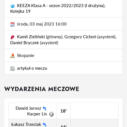
KEEZA Klasa A - sezon 2022/2023 (I drużyna),
Kolejka 19
środa, 03 maj 2023 16:00
Kamil Zieliński
(główny),
Grzegorz Cichoń
(asystent),
Daniel Bryczek
(asystent)
Skopanie
artykuł o meczu
WYDARZENIA MECZOWE
Dawid Jarosz
18'
Kacper Lis
Łukasz Trzeciak
44'