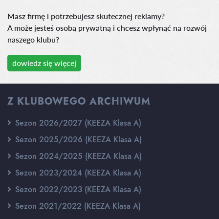
Masz firmę i potrzebujesz skutecznej reklamy?
A może jesteś osobą prywatną i chcesz wpłynąć na rozwój
naszego klubu?
dowiedz się więcej
Z KLUBOWEGO ARCHIWUM
Sezon 2026/2027 (KEEZA Klasa A)
Sezon 2025/2026 (KEEZA Klasa A)
Sezon 2024/2025 (KEEZA Klasa A)
Sezon 2023/2024 (KEEZA Klasa A)
Sezon 2022/2023 (KEEZA Klasa A)
Sezon 2021/2022 (KEEZA Klasa A)